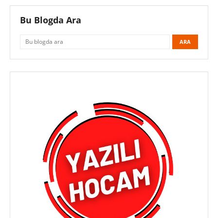
Bu Blogda Ara