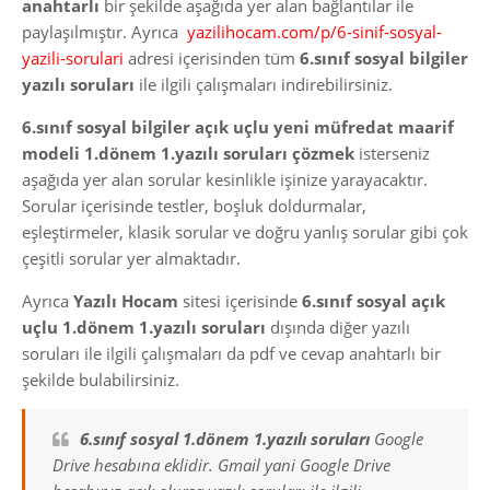
anahtarlı
bir şekilde aşağıda yer alan bağlantılar ile
paylaşılmıştır. Ayrıca
yazilihocam.com/p/6-sinif-sosyal-
yazili-sorulari
adresi içerisinden tüm
6.sınıf sosyal bilgiler
yazılı soruları
ile ilgili çalışmaları indirebilirsiniz.
6.sınıf sosyal bilgiler açık uçlu yeni müfredat maarif
modeli 1.dönem 1.yazılı soruları çözmek
isterseniz
aşağıda yer alan sorular kesinlikle işinize yarayacaktır.
Sorular içerisinde testler, boşluk doldurmalar,
eşleştirmeler, klasik sorular ve doğru yanlış sorular gibi çok
çeşitli sorular yer almaktadır.
Ayrıca
Yazılı Hocam
sitesi içerisinde
6.sınıf sosyal açık
uçlu 1.dönem 1.yazılı soruları
dışında diğer yazılı
soruları ile ilgili çalışmaları da pdf ve cevap anahtarlı bir
şekilde bulabilirsiniz.
6.sınıf sosyal 1.dönem 1.yazılı soruları
Google
Drive hesabına eklidir. Gmail yani Google Drive