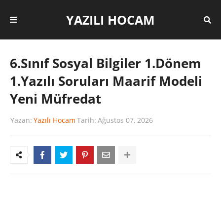
YAZILI HOCAM
6.Sınıf Sosyal Bilgiler 1.Dönem
1.Yazılı Soruları Maarif Modeli
Yeni Müfredat
Yazan:
Yazılı Hocam
Tarih:
Ağustos 07, 2026