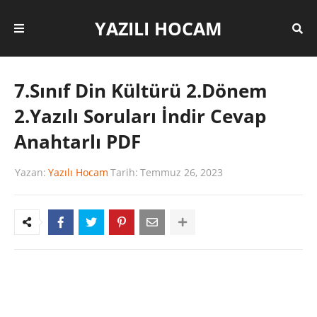
YAZILI HOCAM
7.Sınıf Din Kültürü 2.Dönem
2.Yazılı Soruları İndir Cevap
Anahtarlı PDF
Yazan:
Yazılı Hocam
Tarih:
Temmuz 26, 2023