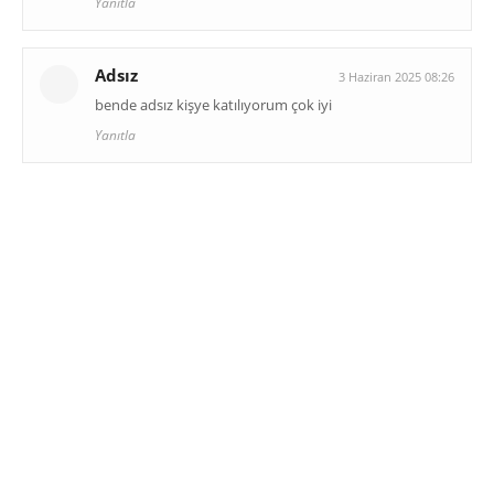
Yanıtla
Adsız
3 Haziran 2025 08:26
bende adsız kişye katılıyorum çok iyi
Yanıtla