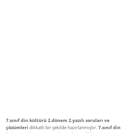
7.sınıf din kültürü 2.dönem 2.yazılı soruları ve
çözümleri
dikkatli bir şekilde hazırlanmıştır.
7.sınıf din