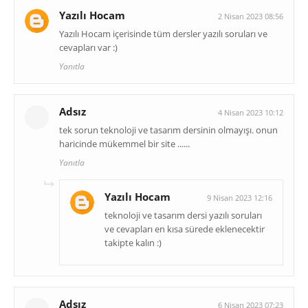
Yazılı Hocam
2 Nisan 2023 08:56
Yazılı Hocam içerisinde tüm dersler yazılı soruları ve
cevapları var :)
Yanıtla
Adsız
4 Nisan 2023 10:12
tek sorun teknoloji ve tasarım dersinin olmayışı. onun
haricinde mükemmel bir site ......
Yanıtla
Yazılı Hocam
9 Nisan 2023 12:16
teknoloji ve tasarım dersi yazılı soruları
ve cevapları en kısa sürede eklenecektir
takipte kalın :)
Adsız
6 Nisan 2023 07:23