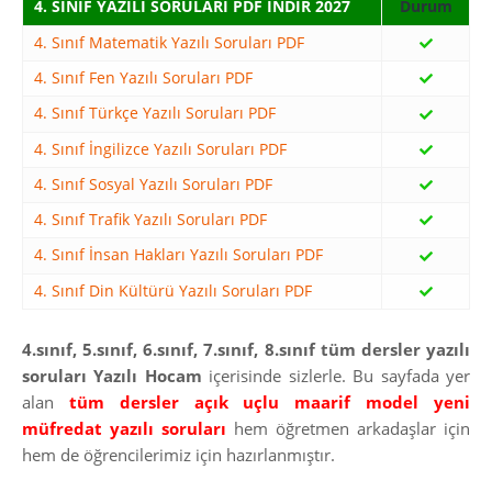
4. SINIF YAZILI SORULARI PDF İNDİR 2027
4. Sınıf Matematik Yazılı Soruları PDF
4. Sınıf Fen Yazılı Soruları PDF
4. Sınıf Türkçe Yazılı Soruları PDF
4. Sınıf İngilizce Yazılı Soruları PDF
4. Sınıf Sosyal Yazılı Soruları PDF
4. Sınıf Trafik Yazılı Soruları PDF
4. Sınıf İnsan Hakları Yazılı Soruları PDF
4. Sınıf Din Kültürü Yazılı Soruları PDF
4.sınıf, 5.sınıf, 6.sınıf, 7.sınıf, 8.sınıf tüm dersler yazılı
soruları
Yazılı Hocam
içerisinde sizlerle. Bu sayfada yer
alan
tüm dersler açık uçlu maarif model yeni
müfredat yazılı soruları
hem öğretmen arkadaşlar için
hem de öğrencilerimiz için hazırlanmıştır.