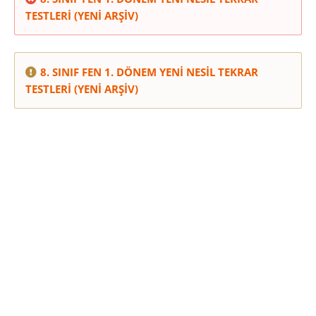
TESTLERİ (YENİ ARŞİV)
8. SINIF FEN 1. DÖNEM YENİ NESİL TEKRAR
TESTLERİ (YENİ ARŞİV)