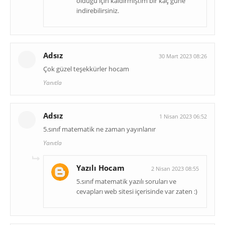
olduğu için kaldırmıştım bir kaç güne
indirebilirsiniz.
Adsız
30 Mart 2023 08:26
Çok güzel teşekkürler hocam
Yanıtla
Adsız
1 Nisan 2023 06:52
5.sınıf matematik ne zaman yayınlanır
Yanıtla
Yazılı Hocam
2 Nisan 2023 08:55
5.sınıf matematik yazılı soruları ve
cevapları web sitesi içerisinde var zaten :)