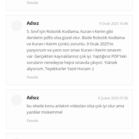
Yanıtla
Adsız
9 Ocak 2025 10:48
5. Sınıf için Robotik Kodlama, Kuran-i Kerim gibi
derslerin pdfsi olsa güzel olur. Bizde Robotik Kodlama
ve Kuran-i Kerim çünkü zorunlu. 9 Ocak 2025'te
yazıyorum ve yarın son sınav Kuran-i Kerim sınavım
var. Gerçekten kaynaklarınız çok iyi. Yaptığınız PDF'teki
soruların neredeyse hepsi sınavda çıkıyor. Yüksek
alıyorum. Teşekkürler Yazılı Hocam :)
Yanıtla
Adsız
8 Şubat 2025 07:30
bu sitede konu anlatım videoları olsa çok iyi olur ama
yazılılar mükemmel
Yanıtla