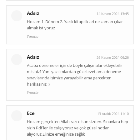
Adsız
14 Kasım 2024 13:45
Hocam 1. Dönem 2. Yazılı kitapciklari ne zaman çıkar
almak istiyoruz
Yanıtla
Adsız
26 Kasım 2024 06:26
Acaba denemeler için de böyle çalışmalar ekleyebilir
misiniz? Yani yazılımlardan güzel evet ama deneme
sınavlarında işimize yarayabilir ama gerçekten
harikasınız :)
Yanıtla
Ece
13 Aralık 2024 11:10
Hocam gerçekten Allah razı olsun sizden. Sınavlara hep
sizin Pdf ler ile çalışıyoruz ve çok güzel notlar
alıyoruz.Elinize emeğinize sağlık