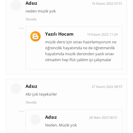
Adsız
16 Kasım 2022 07:51
neden müzik yok
Yanıtla
Yazılı Hocam
19 Kasım 2022 11:24
müzik dersi için sınav hazırlamıyorum ne
öğrencilik hayatımda ne de öğretmenlik
hayatımda müzik dersinden yazılı sınav
olmadım hep flüt çaldım iyi çalışmalar
Adsız
27 Kasım 2022 08:57
Abi çok teşekürler
Yanıtla
Adsız
28 Mart 2023 06:51
Neden. Müzik yok