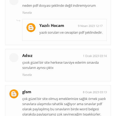
neden pdf dosyası şeklinde değil indiremiyorum
Yanıtla
Yazılı Hocam
9 Nisan 2023 12:17
yazılı soruları ve cevapları pdf şeklindedir.
Adsız
1 Ocak 2023 03:14
çook güzel bir site herkese tavsiye ederim sınavda
soruların aynısı çıktıı
Yanıtla
glsm
8 Ocak 2023 03:13
çok güzel bir site olmuş emeklerinize sağlık örnek yazılı
sınavlara ulaşımda rahatlık sağlıyor ama sınavlar pdf
olarak paylaşılmış bu sınavların birde word belgesi
olarakda paylaşırsanız çok sevineceğim teşekkürler.