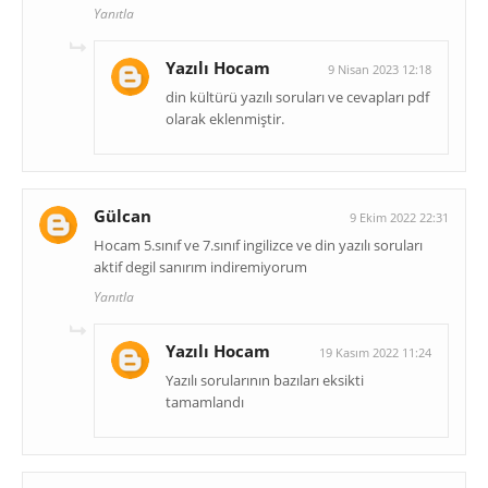
Yanıtla
Yazılı Hocam
9 Nisan 2023 12:18
din kültürü yazılı soruları ve cevapları pdf
olarak eklenmiştir.
Gülcan
9 Ekim 2022 22:31
Hocam 5.sınıf ve 7.sınıf ingilizce ve din yazılı soruları
aktif degil sanırım indiremiyorum
Yanıtla
Yazılı Hocam
19 Kasım 2022 11:24
Yazılı sorularının bazıları eksikti
tamamlandı