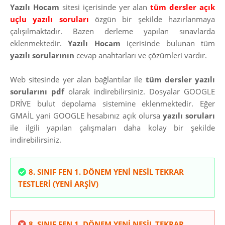
Yazılı Hocam
sitesi içerisinde yer alan
tüm dersler açık
uçlu yazılı soruları
özgün bir şekilde hazırlanmaya
çalışılmaktadır. Bazen derleme yapılan sınavlarda
eklenmektedir.
Yazılı Hocam
içerisinde bulunan tüm
yazılı sorularının
cevap anahtarları ve çözümleri vardır.
Web sitesinde yer alan bağlantılar ile
tüm dersler yazılı
sorularını pdf
olarak indirebilirsiniz. Dosyalar GOOGLE
DRİVE bulut depolama sistemine eklenmektedir. Eğer
GMAİL yani GOOGLE hesabınız açık olursa
yazılı soruları
ile ilgili yapılan çalışmaları daha kolay bir şekilde
indirebilirsiniz.
8. SINIF FEN 1. DÖNEM YENİ NESİL TEKRAR
TESTLERİ (YENİ ARŞİV)
8. SINIF FEN 1. DÖNEM YENİ NESİL TEKRAR