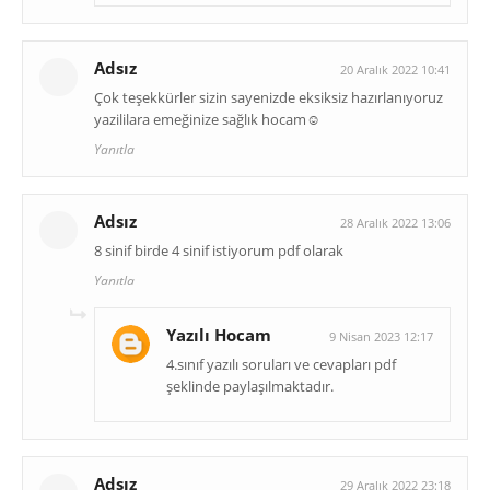
Adsız
20 Aralık 2022 10:41
Çok teşekkürler sizin sayenizde eksiksiz hazırlanıyoruz
yazililara emeğinize sağlık hocam☺️
Yanıtla
Adsız
28 Aralık 2022 13:06
8 sinif birde 4 sinif istiyorum pdf olarak
Yanıtla
Yazılı Hocam
9 Nisan 2023 12:17
4.sınıf yazılı soruları ve cevapları pdf
şeklinde paylaşılmaktadır.
Adsız
29 Aralık 2022 23:18