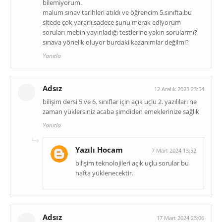
bilemiyorum.
malum sınav tarihleri atıldı ve öğrencim 5.sınıfta.bu
sitede çok yararlı.sadece şunu merak ediyorum
soruları mebin yayınladığı testlerine yakın sorularmı?
sınava yönelik oluyor burdaki kazanımlar değilmi?
Yanıtla
Adsız
12 Aralık 2023 23:54
bilişim dersi 5 ve 6. sınıflar için açık uçlu 2. yazılıları ne
zaman yüklersiniz acaba şimdiden emeklerinize sağlık
Yanıtla
Yazılı Hocam
7 Mart 2024 13:52
bilişim teknolojileri açık uçlu sorular bu
hafta yüklenecektir.
Adsız
17 Mart 2024 23:06