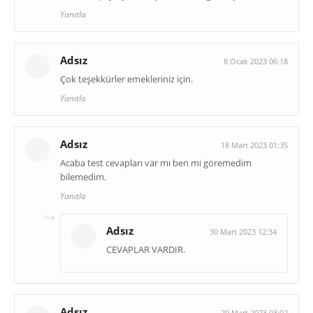
Yanıtla
Adsız
8 Ocak 2023 06:18
Çok teşekkürler emekleriniz için.
Yanıtla
Adsız
18 Mart 2023 01:35
Acaba test cevapları var mı ben mi göremedim
bilemedim.
Yanıtla
Adsız
30 Mart 2023 12:34
CEVAPLAR VARDIR.
Adsız
29 Mart 2023 03:02