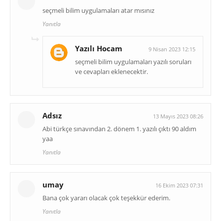
seçmeli bilim uygulamaları atar mısınız
Yanıtla
Yazılı Hocam
9 Nisan 2023 12:15
seçmeli bilim uygulamaları yazılı soruları
ve cevapları eklenecektir.
Adsız
13 Mayıs 2023 08:26
Abi türkçe sınavından 2. dönem 1. yazılı çıktı 90 aldım
yaa
Yanıtla
umay
16 Ekim 2023 07:31
Bana çok yararı olacak çok teşekkür ederim.
Yanıtla