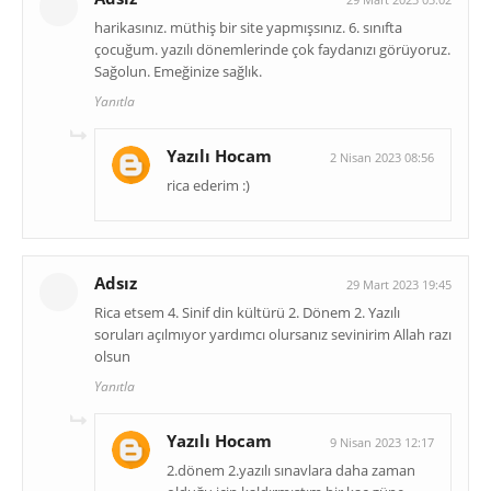
harikasınız. müthiş bir site yapmışsınız. 6. sınıfta
çocuğum. yazılı dönemlerinde çok faydanızı görüyoruz.
Sağolun. Emeğinize sağlık.
Yanıtla
Yazılı Hocam
2 Nisan 2023 08:56
rica ederim :)
Adsız
29 Mart 2023 19:45
Rica etsem 4. Sinif din kültürü 2. Dönem 2. Yazılı
soruları açılmıyor yardımcı olursanız sevinirim Allah razı
olsun
Yanıtla
Yazılı Hocam
9 Nisan 2023 12:17
2.dönem 2.yazılı sınavlara daha zaman