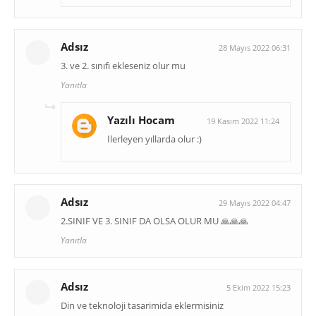
Adsız
28 Mayıs 2022 06:31
3. ve 2. sınıfı ekleseniz olur mu
Yanıtla
Yazılı Hocam
19 Kasım 2022 11:24
İlerleyen yıllarda olur :)
Adsız
29 Mayıs 2022 04:47
2.SINIF VE 3. SINIF DA OLSA OLUR MU 🙏🙏🙏
Yanıtla
Adsız
5 Ekim 2022 15:23
Din ve teknoloji tasarimida eklermisiniz