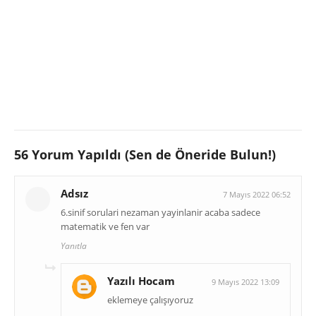
56 Yorum Yapıldı (Sen de Öneride Bulun!)
Adsız
7 Mayıs 2022 06:52
6.sinif sorulari nezaman yayinlanir acaba sadece
matematik ve fen var
Yanıtla
Yazılı Hocam
9 Mayıs 2022 13:09
eklemeye çalışıyoruz