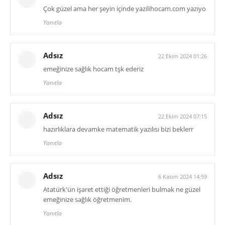
Çok güzel ama her şeyin içinde yazilihocam.com yazıyo
Yanıtla
Adsız
22 Ekim 2024 01:26
emeğinize sağlık hocam tşk ederiz
Yanıtla
Adsız
22 Ekim 2024 07:15
hazırlıklara devamke matematik yazılısı bizi beklerr
Yanıtla
Adsız
6 Kasım 2024 14:59
Atatürk'ün işaret ettiği öğretmenleri bulmak ne güzel
emeğinize sağlık öğretmenim.
Yanıtla