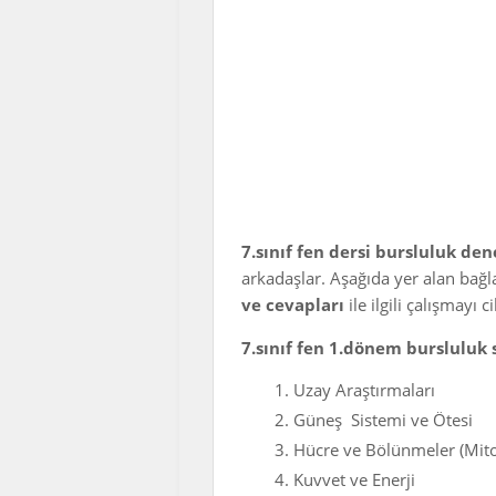
7.sınıf fen dersi bursluluk de
arkadaşlar. Aşağıda yer alan bağla
ve cevapları
ile ilgili çalışmayı c
7.sınıf fen 1.dönem bursluluk 
Uzay Araştırmaları
Güneş Sistemi ve Ötesi
Hücre ve Bölünmeler (Mit
Kuvvet ve Enerji