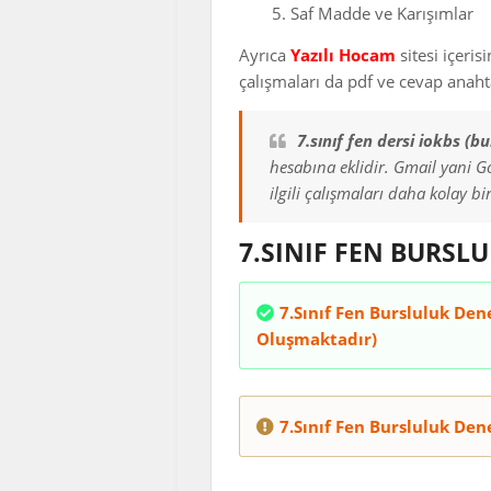
Saf Madde ve Karışımlar
Ayrıca
Yazılı Hocam
sitesi içeris
çalışmaları da pdf ve cevap anahtar
7.sınıf fen dersi iokbs (
hesabına eklidir. Gmail yani Go
ilgili çalışmaları daha kolay bir
7.SINIF FEN BURSL
7.Sınıf Fen Bursluluk De
Oluşmaktadır)
7.Sınıf Fen Bursluluk De