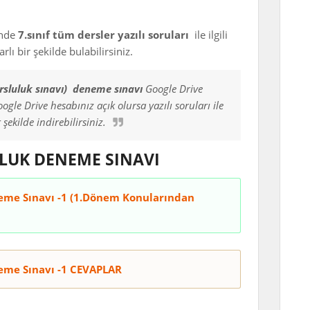
inde
7.sınıf tüm dersler yazılı soruları
ile ilgili
lı bir şekilde bulabilirsiniz.
bursluluk sınavı) deneme sınavı
Google Drive
ogle Drive hesabınız açık olursa yazılı soruları ile
 şekilde indirebilirsiniz.
ULUK DENEME SINAVI
neme Sınavı -1 (1.Dönem Konularından
neme Sınavı -1 CEVAPLAR