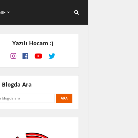
NIF
Yazılı Hocam :)
 Blogda Ara